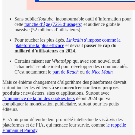
Sans oublier
Youtube
, incontournable outil d’information pour
cette
tranche d’âge (72% d’usagers)
et audience globale
massive (52 millions d’utilisateurs).
Pour toucher les plus âgés,
Linkedin
s’impose comme la
plateforme la plus efficace
et devrait
passer le cap du
milliard d’utilisateurs en 2024
.
Certains misent sur
WhatsApp
qui avec son nouvel outil
“channels” semble idéal pour développer des communautés.
C’est notamment le
pari de
Reach
ou
de
Nice Matin
Mais ce énième changement d’algorithme des plateformes devrait
surtout inciter les éditeurs à
se concentrer sur leurs propres
produits
: newsletters, sites et applications. Surtout avec
l’imminence de la fin des cookies tiers
début 2024 qui va
compliquer la monétisation publicitaire, surtout pour les petits
éditeurs.
Et s’unir pour défendre leur propriété intellectuelle vis-à-vis des
plateformes et de l’IA, qui menace leur survie, comme
le rappelle
Emmanuel Parody
.