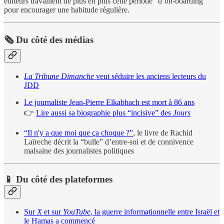
éditeurs travaillent de plus en plus cette période “d’on-boarding”
pour encourager une habitude régulière.
🗞️ Du côté des médias
La Tribune Dimanche
veut séduire les anciens lecteurs du
JDD
Le journaliste Jean-Pierre Elkabbach est mort à 86 ans
👉
Lire aussi sa biographie plus “incisive” des
Jours
“Il n'y a que moi que ça choque ?”
, le livre de Rachid
Laïreche décrit la “bulle” d’entre-soi et de connivence
malsaine des journalistes politiques
📱 Du côté des plateformes
Sur
X
et sur
YouTube
, la guerre informationnelle entre Israël et
le Hamas a commencé