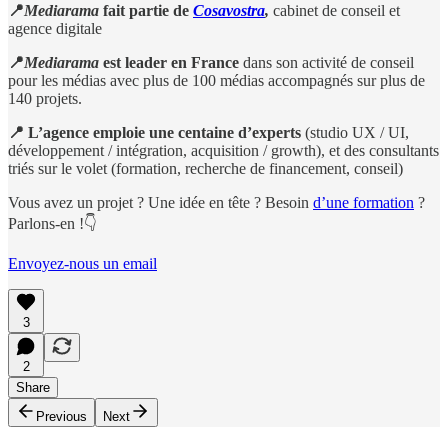
📍
Mediarama
fait partie de
Cosavostra
,
cabinet de conseil et
agence digitale
📍
Mediarama
est leader en France
dans son activité de conseil
pour les médias avec plus de 100 médias accompagnés sur plus de
140 projets.
📍
L’agence
emploie une centaine d’experts
(studio UX / UI,
développement / intégration, acquisition / growth), et des consultants
triés sur le volet (formation, recherche de financement, conseil)
Vous avez un projet ? Une idée en tête ? Besoin
d’une formation
?
Parlons-en !👇
Envoyez-nous un email
3
2
Share
Previous
Next