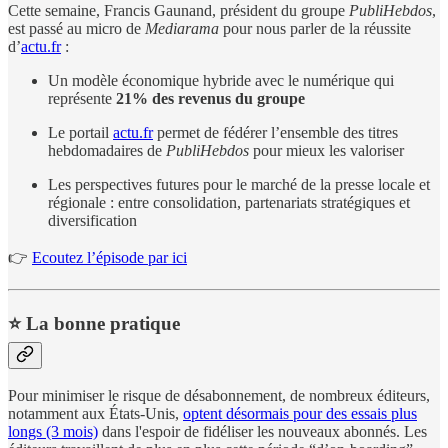
Cette semaine, Francis Gaunand, président du groupe
PubliHebdos
,
est passé au micro de
Mediarama
pour nous parler de la réussite
d’
actu.fr
:
Un modèle économique hybride avec le numérique qui
représente
21% des revenus du groupe
Le portail
actu.fr
permet de fédérer l’ensemble des titres
hebdomadaires de
PubliHebdos
pour mieux les valoriser
Les perspectives futures pour le marché de la presse locale et
régionale : entre consolidation, partenariats stratégiques et
diversification
👉
Ecoutez l’épisode par ici
⭐️ La bonne pratique
Pour minimiser le risque de désabonnement, de nombreux éditeurs,
notamment aux États-Unis,
optent désormais pour des essais plus
longs (3 mois)
dans l'espoir de fidéliser les nouveaux abonnés. Les