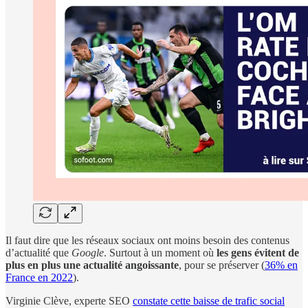
Il faut dire que les réseaux sociaux ont moins besoin des contenus
d’actualité que
Google
. Surtout à un moment où
les gens évitent de
plus en plus une actualité angoissante
, pour se préserver (
36% en
France en 2022
).
Virginie Clève, experte SEO
constate cette baisse de trafic social