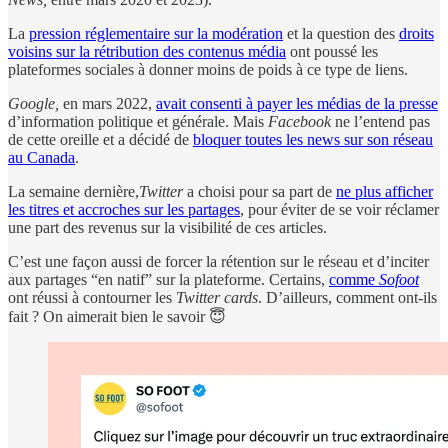
La
pression réglementaire sur la modération
et la question des
droits
voisins sur la rétribution des contenus média
ont poussé les
plateformes sociales à donner moins de poids à ce type de liens.
Google,
en mars 2022,
avait consenti à payer les médias de la presse
d’information politique et générale. Mais
Facebook
ne l’entend pas
de cette oreille et a décidé de
bloquer toutes les news sur son réseau
au Canada
.
La semaine dernière,
Twitter
a choisi pour sa part de
ne plus afficher
les titres et accroches sur les partages
, pour éviter de se voir réclamer
une part des revenus sur la visibilité de ces articles.
C’est une façon aussi de forcer la rétention sur le réseau et d’inciter
aux partages “en natif” sur la plateforme. Certains,
comme
Sofoot
ont réussi à contourner les
Twitter cards
. D’ailleurs, comment ont-ils
fait ? On aimerait bien le savoir 😇