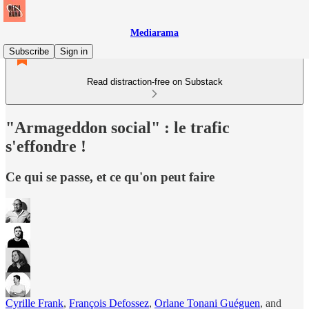
Mediarama
Subscribe
Sign in
Read distraction-free on Substack
"Armageddon social" : le trafic
s'effondre !
Ce qui se passe, et ce qu'on peut faire
Cyrille Frank
,
François Defossez
,
Orlane Tonani Guéguen
, and