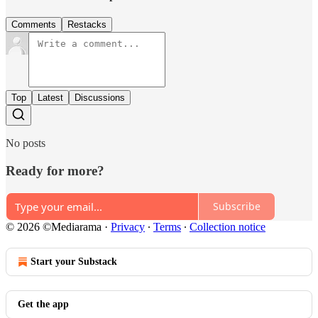
Comments
Restacks
Top
Latest
Discussions
No posts
Ready for more?
Subscribe
© 2026 ©Mediarama
·
Privacy
∙
Terms
∙
Collection notice
Start your Substack
Get the app