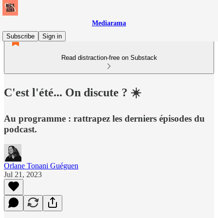
Mediarama
Subscribe
Sign in
Read distraction-free on Substack
C'est l'été... On discute ? ☀️
Au programme : rattrapez les derniers épisodes du
podcast.
Orlane Tonani Guéguen
Jul 21, 2023