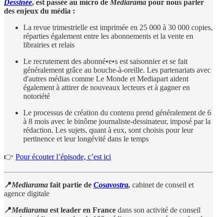
Dessinée
, est passée au micro de
Mediarama
pour nous parler
des enjeux du média :
La revue trimestrielle est imprimée en 25 000 à 30 000 copies,
réparties également entre les abonnements et la vente en
librairies et relais
Le recrutement des abonné•e•s est saisonnier et se fait
généralement grâce au bouche-à-oreille. Les partenariats avec
d'autres médias comme Le Monde et Mediapart aident
également à attirer de nouveaux lecteurs et à gagner en
notoriété
Le processus de création du contenu prend généralement de 6
à 8 mois avec le binôme journaliste-dessinateur, imposé par la
rédaction. Les sujets, quant à eux, sont choisis pour leur
pertinence et leur longévité dans le temps
👉
Pour écouter l’épisode, c’est ici
📍
Mediarama
fait partie de
Cosavostra
,
cabinet de conseil et
agence digitale
📍
Mediarama
est leader en France
dans son activité de conseil