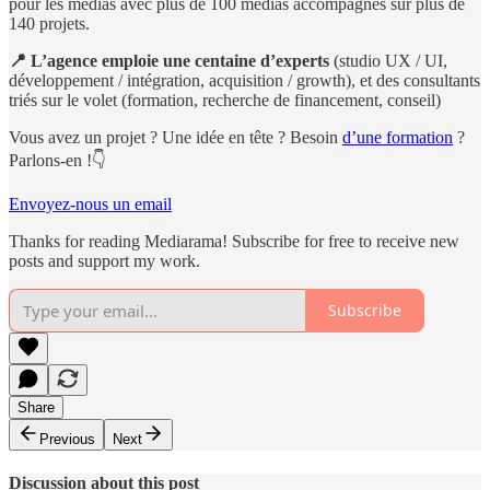
pour les médias avec plus de 100 médias accompagnés sur plus de
140 projets.
📍
L’agence
emploie une centaine d’experts
(studio UX / UI,
développement / intégration, acquisition / growth), et des consultants
triés sur le volet (formation, recherche de financement, conseil)
Vous avez un projet ? Une idée en tête ? Besoin
d’une formation
?
Parlons-en !👇
Envoyez-nous un email
Thanks for reading Mediarama! Subscribe for free to receive new
posts and support my work.
Subscribe
Share
Previous
Next
Discussion about this post