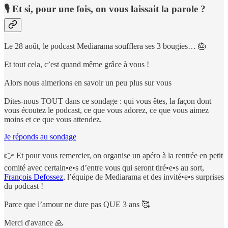
🎙 Et si, pour une fois, on vous laissait la parole ?
Le 28 août, le podcast Mediarama soufflera ses 3 bougies… 🎂
Et tout cela, c’est quand même grâce à vous !
Alors nous aimerions en savoir un peu plus sur vous
Dites-nous TOUT dans ce sondage : qui vous êtes, la façon dont
vous écoutez le podcast, ce que vous adorez, ce que vous aimez
moins et ce que vous attendez.
Je réponds au sondage
👉 Et pour vous remercier, on organise un apéro à la rentrée en petit
comité avec certain•e•s d’entre vous qui seront tiré•e•s au sort,
François Defossez
, l’équipe de Mediarama et des invité•e•s surprises
du podcast !
Parce que l’amour ne dure pas QUE 3 ans 🥰
Merci d'avance 🙏