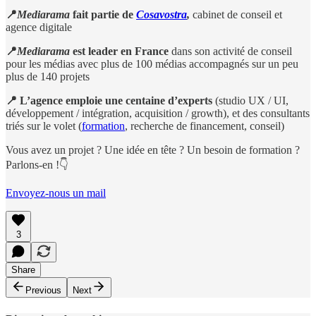
📍
Mediarama
fait partie de
Cosavostra
,
cabinet de conseil et
agence digitale
📍
Mediarama
est leader en France
dans son activité de conseil
pour les médias avec plus de 100 médias accompagnés sur un peu
plus de 140 projets
📍
L’agence
emploie une centaine d’experts
(studio UX / UI,
développement / intégration, acquisition / growth), et des consultants
triés sur le volet (
formation
, recherche de financement, conseil)
Vous avez un projet ? Une idée en tête ? Un besoin de formation ?
Parlons-en !👇
Envoyez-nous un mail
3
Share
Previous
Next