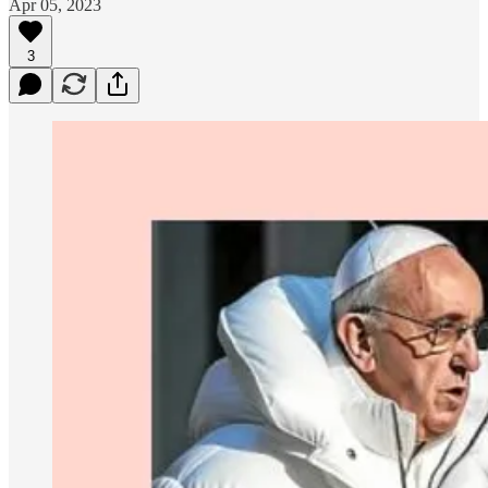
Apr 05, 2023
3