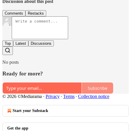
Discussion about this post
Comments
Restacks
Top
Latest
Discussions
No posts
Ready for more?
Subscribe
© 2026 ©Mediarama
·
Privacy
∙
Terms
∙
Collection notice
Start your Substack
Get the app