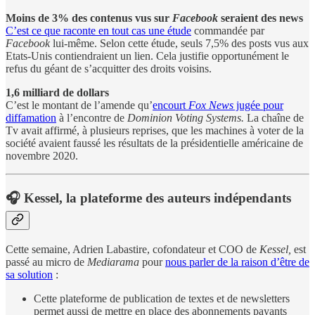
Moins de 3% des contenus vus sur
Facebook
seraient des news
C’est ce que raconte en tout cas une étude
commandée par
Facebook
lui-même. Selon cette étude, seuls 7,5% des posts vus aux
Etats-Unis contiendraient un lien. Cela justifie opportunément le
refus du géant de s’acquitter des droits voisins.
1,6 milliard de dollars
C’est le montant de l’amende qu’
encourt
Fox News
jugée pour
diffamation
à l’encontre de
Dominion Voting Systems.
La chaîne de
Tv avait affirmé, à plusieurs reprises, que les machines à voter de la
société avaient faussé les résultats de la présidentielle américaine de
novembre 2020.
🎧
Kessel, la plateforme des auteurs indépendants
Cette semaine, Adrien Labastire, cofondateur et COO de
Kessel,
est
passé au micro de
Mediarama
pour
nous parler de la raison d’être de
sa solution
:
Cette plateforme de publication de textes et de newsletters
permet aussi de mettre en place des abonnements payants