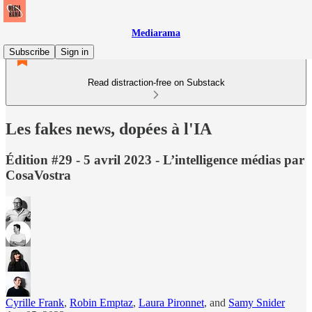
Mediarama
Subscribe
Sign in
Read distraction-free on Substack
Les fakes news, dopées à l'IA
Édition #29 - 5 avril 2023 - L’intelligence médias par
CosaVostra
Cyrille Frank
,
Robin Emptaz
,
Laura Pironnet
, and
Samy Snider