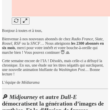
Bonjour à toutes et à tous,
Bienvenue à nos nouveaux abonnés de chez
Radio France, Slate,
Rossel, RSF
ou la
SNCF
… Nous atteignons
les 2300 abonnés en
six mois
, merci pour votre intérêt et votre bouche-à-oreille qui
marche bien ! Vous pouvez continuer 😇 🙏
Cette semaine encore de l’IA ! Désolés, mais celle-ci a défrayé la
chronique. En sus, une étude sur les titres négatifs qui surcliquent,
une nouvelle animation bluffante du
Washington Post
… Bonne
lecture !
L’équipe de
Médiarama
🔎
Midjourney
et autre
Dall-E
démocratisent la génération d’images de