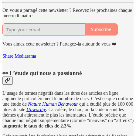
On vous a partagé cette newsletter ? Recevez les prochaines chaque
mercredi matin :
Subscribe
Vous aimez cette newsletter ? Partagez-la autour de vous ❤️
Share Mediarama
👀 L’étude qui nous a passionné
L’usage de termes négatifs dans les titres des articles en ligne
augmente particulièrement le nombre de clics. C’est ce que confirme
une étude de
Nature Human Behaviour
qui a étudié plus de 100 000
titres du site
Upworthy
. La colère, le choc, ou la laideur sont les
thèmes qui attireraient le plus les internautes. L’étude précise que
chaque mot négatif supplémentaire (comme “mauvais” ou “affreux”)
augmente le taux de clics de 2.3%
.