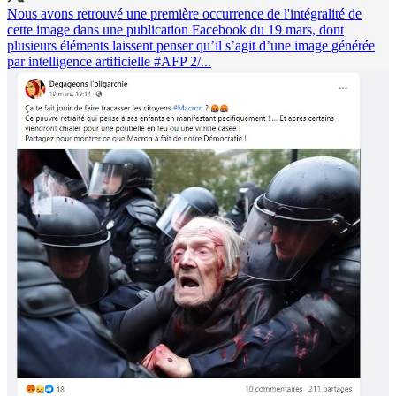
Nous avons retrouvé une première occurrence de l'intégralité de
cette image dans une publication Facebook du 19 mars, dont
plusieurs éléments laissent penser qu’il s’agit d’une image générée
par intelligence artificielle
#AFP
2/...