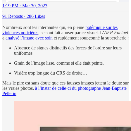
1:19 PM · Mar 30, 2023
91 Reposts
·
286 Likes
Nombreux sont les internautes qui, en pleine
polémique sur les
violences policières
, se sont fait abuser par ce visuel. L’
AFP Factuel
a
analysé l’image avec soin
et rapidement soupçonné la supercherie :
Absence de signes distinctifs des forces de l'ordre sur leurs
uniformes
Grain de l’image lisse, comme si elle était peinte.
Visière trop longue du CRS de droite…
Mais le pire est sans doute que ces fausses images jettent le doute sur
les vraies photos,
à l’instar de celle-ci du photographe Jean-Baptiste
Pellerin
.