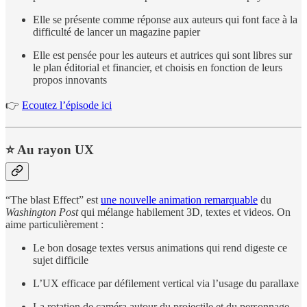
Elle se présente comme réponse aux auteurs qui font face à la
difficulté de lancer un magazine papier
Elle est pensée pour les auteurs et autrices qui sont libres sur
le plan éditorial et financier, et choisis en fonction de leurs
propos innovants
👉
Ecoutez l’épisode ici
⭐ Au rayon UX
“The blast Effect” est
une nouvelle animation remarquable
du
Washington Post
qui mélange habilement 3D, textes et videos. On
aime particulièrement :
Le bon dosage textes versus animations qui rend digeste ce
sujet difficile
L’UX efficace par défilement vertical via l’usage du parallaxe
La rotation de caméra autour du projectile et du personnage