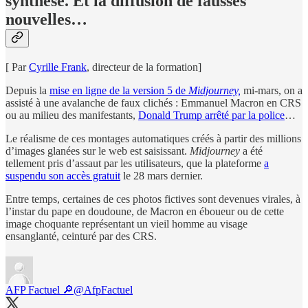
synthèse. Et la diffusion de fausses
nouvelles…
[ Par
Cyrille Frank
, directeur de la formation]
Depuis la
mise en ligne de la version 5 de
Midjourney,
mi-mars, on a
assisté à une avalanche de faux clichés : Emmanuel Macron en CRS
ou au milieu des manifestants,
Donald Trump arrêté par la police
…
Le réalisme de ces montages automatiques créés à partir des millions
d’images glanées sur le web est saisissant.
Midjourney
a été
tellement pris d’assaut par les utilisateurs, que la plateforme
a
suspendu son accès gratuit
le 28 mars dernier.
Entre temps, certaines de ces photos fictives sont devenues virales, à
l’instar du pape en doudoune, de Macron en éboueur ou de cette
image choquante représentant un vieil homme au visage
ensanglanté, ceinturé par des CRS.
AFP Factuel 🔎
@AfpFactuel