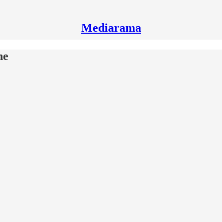
Mediarama
ne