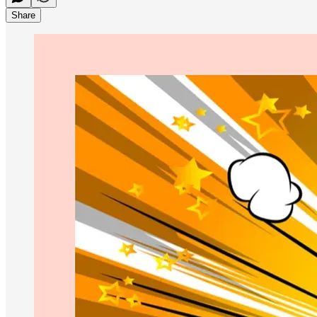
Share