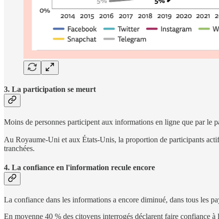
3. La participation se meurt
Moins de personnes participent aux informations en ligne que par le p
Au Royaume-Uni et aux États-Unis, la proportion de participants acti
tranchées.
4. La confiance en l'information recule encore
La confiance dans les informations a encore diminué, dans tous les p
En moyenne 40 % des citoyens interrogés déclarent faire confiance à l