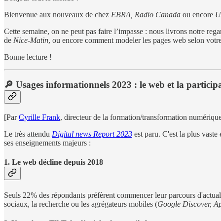
Bienvenue aux nouveaux de chez
EBRA, Radio Canada
ou encore
U
Cette semaine, on ne peut pas faire l’impasse : nous livrons notre rega
de
Nice-Matin
, ou encore comment modeler les pages web selon votre
Bonne lecture !
🔎 Usages informationnels 2023 : le web et la participa
[Par
Cyrille Frank
, directeur de la formation/transformation numériqu
Le très attendu
Digital news Report 2023
est paru. C'est la plus vast
ses enseignements majeurs :
1. Le web décline depuis 2018
Seuls 22% des répondants préfèrent commencer leur parcours d'actualit
sociaux, la recherche ou les agrégateurs mobiles (
Google Discover, A