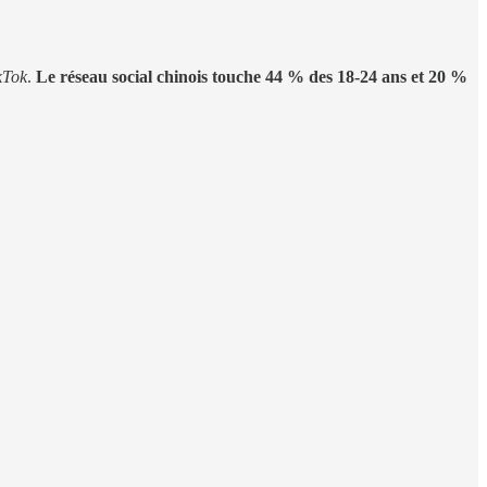
kTok
.
Le réseau social chinois touche 44 % des 18-24 ans et 20 %