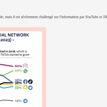
ble, mais il est sévèrement challengé sur l'information par
YouTube
et
Ti