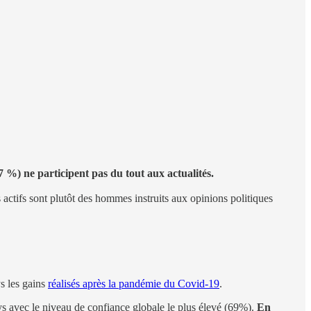
7 %) ne participent pas du tout aux actualités.
 actifs sont plutôt des hommes instruits aux opinions politiques
s les gains
réalisés après la pandémie du Covid-19
.
ys avec le niveau de confiance globale le plus élevé (69%).
En