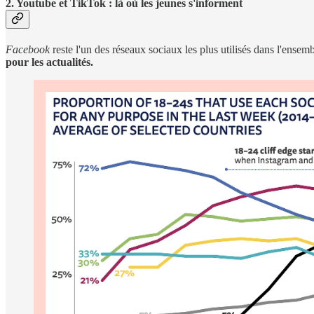
2. Youtube et TikTok : là où les jeunes s'informent
Facebook
reste l'un des réseaux sociaux les plus utilisés dans l'ensem
pour les actualités.