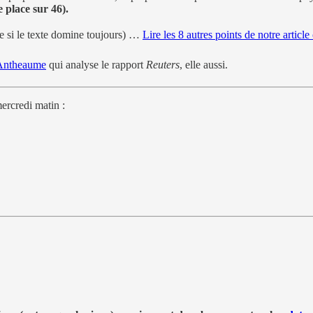
 place sur 46).
e si le texte domine toujours) …
Lire les 8 autres points de notre articl
e Antheaume
qui analyse le rapport
Reuters
, elle aussi.
ercredi matin :