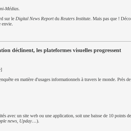
ni-Médias
.
rd sur le
Digital News Report
du
Reuters Institute
. Mais pas que ! Déco
 envie.
tion déclinent, les plateformes visuelles progressent
e]
e enquête en matière d'usages informationnels à travers le monde. Près 
és avec un site web ou une application, soit une baisse de 10 points de
pple news, Upday
…).