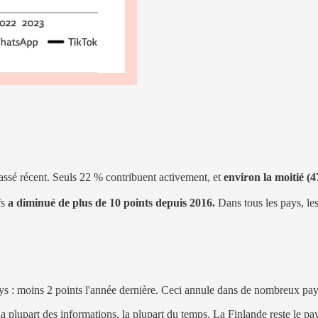
assé récent. Seuls 22 % contribuent activement, et
environ la moitié (4
fs
a diminué de plus de 10 points depuis 2016.
Dans tous les pays, les
ays : moins 2 points l'année dernière. Ceci annule dans de nombreux pay
a plupart des informations, la plupart du temps. La Finlande reste le pa