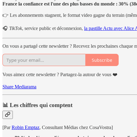
France la confiance est l'une des plus basses du monde : 30% (38e
👉 Les abonnements stagnent, le format video gagne du terrain (mêm
🎧
TikTok
, service public et déconnexion,
la pastille Actu avec Alic
On vous a partagé cette newsletter ? Recevez les prochaines chaque m
Subscribe
Vous aimez cette newsletter ? Partagez-la autour de vous ❤️
Share Mediarama
📊 Les chiffres qui comptent
[Par
Robin Emptaz
, Consultant Médias chez CosaVostra]