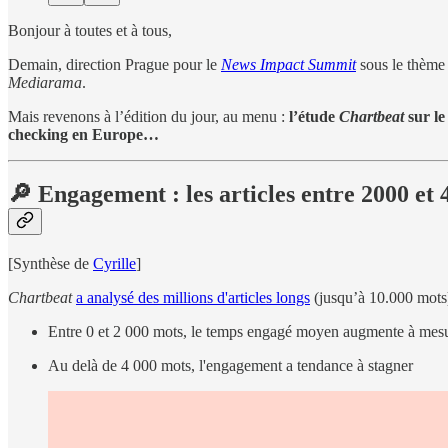
Bonjour à toutes et à tous,
Demain, direction Prague pour le
News Impact Summit
sous le thèm
Mediarama
.
Mais revenons à l’édition du jour, au menu :
l’étude
Chartbeat
sur le
checking en Europe…
🔎 Engagement : les articles entre 2000 et
[Synthèse de
Cyrille
]
Chartbeat
a analysé des millions d'articles longs
(jusqu’à 10.000 mots) 
Entre 0 et 2 000 mots, le temps engagé moyen augmente à mes
Au delà de 4 000 mots, l'engagement a tendance à stagner