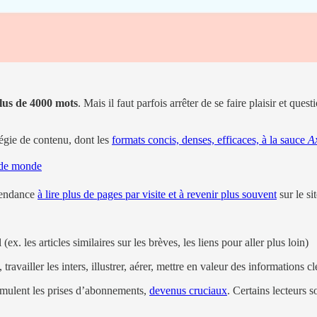
 plus de 4000 mots
. Mais il faut parfois arrêter de se faire plaisir et que
atégie de contenu, dont les
formats concis, denses, efficaces, à la sauce
A
t de monde
 tendance
à lire plus de pages par visite et à revenir plus souvent
sur le si
. les articles similaires sur les brèves, les liens pour aller plus loin)
 travailler les inters, illustrer, aérer, mettre en valeur des informations cl
stimulent les prises d’abonnements,
devenus cruciaux
. Certains lecteurs 