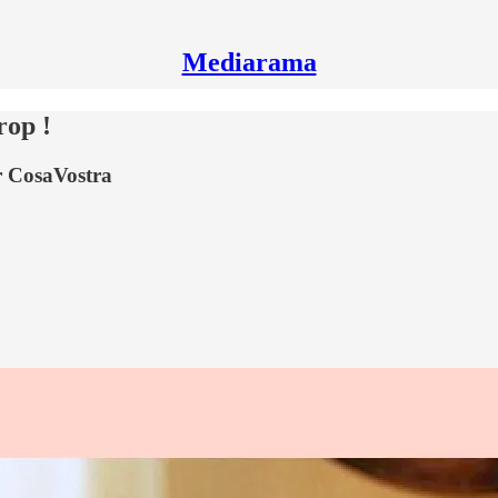
Mediarama
rop !
ar CosaVostra