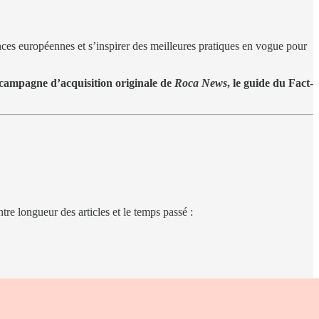
nces européennes et s’inspirer des meilleures pratiques en vogue pour
a campagne d’acquisition originale de
Roca News
, le guide du Fact-
tre longueur des articles et le temps passé :