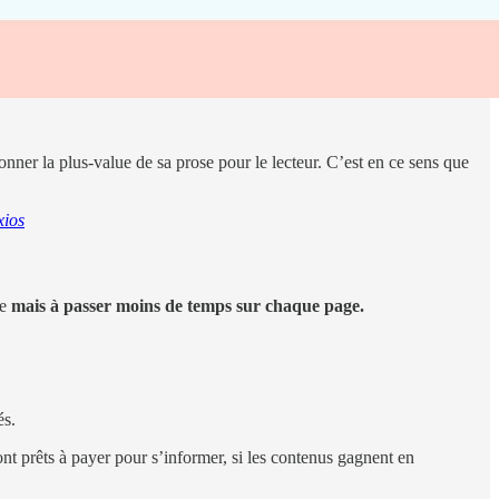
stionner la plus-value de sa prose pour le lecteur. C’est en ce sens que
xios
te
mais à passer moins de temps sur chaque page.
és.
sont prêts à payer pour s’informer, si les contenus gagnent en