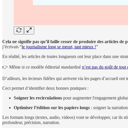
Cela ne signifie pas qu’il faille cesser de produire des articles de
j’écrivais “
le journalisme long se meurt, tant mieux !
”
En réalité, les articles de toutes longueurs ont leur place dans une str
👉 Même si ce modèle éditorial standardisé
n’est pas du goût de tou
D’ailleurs, les lecteurs fidèles qui arrivent via les pages d’accueil ont
Ceci permet d’identifier deux bonnes pratiques :
Soigner les recirculations
pour augmenter l'engagement global (ex
Optimiser l’édition sur les papiers longs
: soigner la narration,
Les formats longs (textes, audio, videos) vont se développer, car ils 
profondeur, précision, narration.