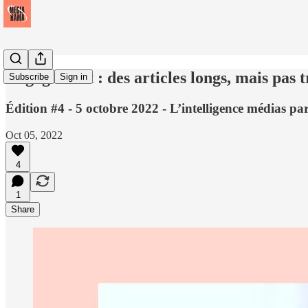
Engagement : des articles longs, mais pas t
Subscribe
Sign in
Édition #4 - 5 octobre 2022 - L’intelligence médias p
Oct 05, 2022
4
1
Share