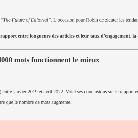
e
“The Future of Editorial”
. L’occasion pour Robin de zieuter les tenda
 rapport entre longueurs des articles et leur taux d’engagement, l
 4000 mots fonctionnent le mieux
entre janvier 2019 et avril 2022. Voici ses conclusions sur le rapport en
ure que le nombre de mots augmente.