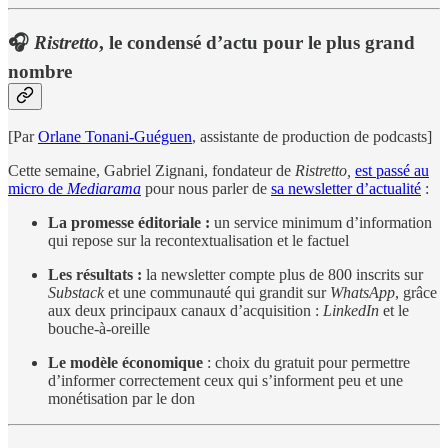
🎧
Ristretto
, le condensé d’actu pour le plus grand
nombre
[Par
Orlane Tonani-Guéguen
, assistante de production de podcasts]
Cette semaine, Gabriel Zignani, fondateur de
Ristretto,
est passé au
micro de
Mediarama
pour nous parler de
sa newsletter d’actualité
:
La promesse éditoriale :
un service minimum d’information
qui repose sur la recontextualisation et le factuel
Les résultats :
la newsletter compte plus de 800 inscrits sur
Substack
et une communauté qui grandit sur
WhatsApp
, grâce
aux deux principaux canaux d’acquisition :
LinkedIn
et le
bouche-à-oreille
Le modèle économique
: choix du gratuit pour permettre
d’informer correctement ceux qui s’informent peu et une
monétisation par le don