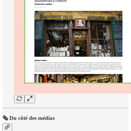
🗞️ Du côté des médias