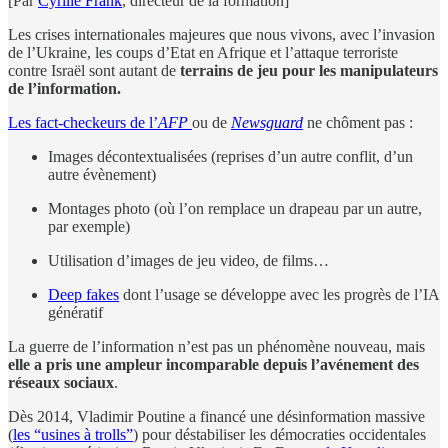
[Par
Cyrille Frank
, directeur de la formation]
Les crises internationales majeures que nous vivons, avec l’invasion
de l’Ukraine, les coups d’Etat en Afrique et l’attaque terroriste
contre Israël sont autant de
terrains de jeu pour les manipulateurs
de l’information.
Les fact-checkeurs de l’
AFP
ou de
Newsguard
ne chôment pas :
Images décontextualisées (reprises d’un autre conflit, d’un
autre évènement)
Montages photo (où l’on remplace un drapeau par un autre,
par exemple)
Utilisation d’images de jeu video, de films…
Deep fakes
dont l’usage se développe avec les progrès de l’IA
génératif
La guerre de l’information n’est pas un phénomène nouveau, mais
elle a pris une ampleur incomparable depuis l’avénement des
réseaux sociaux
.
Dès 2014, Vladimir Poutine a financé une désinformation massive
(
les “usines à trolls”
) pour déstabiliser les démocraties occidentales