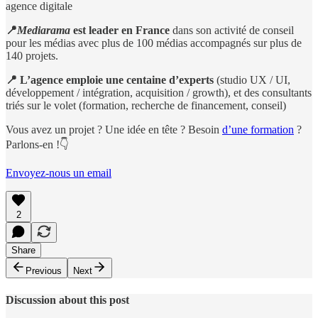
agence digitale
📍
Mediarama
est leader en France
dans son activité de conseil
pour les médias avec plus de 100 médias accompagnés sur plus de
140 projets.
📍
L’agence
emploie une centaine d’experts
(studio UX / UI,
développement / intégration, acquisition / growth), et des consultants
triés sur le volet (formation, recherche de financement, conseil)
Vous avez un projet ? Une idée en tête ? Besoin
d’une formation
?
Parlons-en !👇
Envoyez-nous un email
2
Share
Previous
Next
Discussion about this post