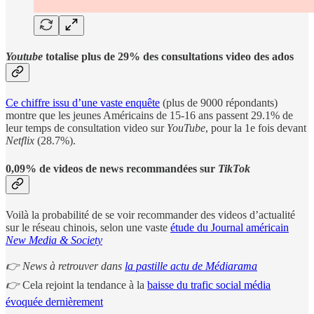
Youtube
totalise plus de 29% des consultations video des ados
Ce chiffre issu d’une vaste enquête
(plus de 9000 répondants)
montre que les jeunes Américains de 15-16 ans passent 29.1% de
leur temps de consultation video sur
YouTube
, pour la 1e fois devant
Netflix
(28.7%).
0,09% de videos de news recommandées sur
TikTok
Voilà la probabilité de se voir recommander des videos d’actualité
sur le réseau chinois, selon une vaste
étude du Journal américain
New Media & Society
👉 News à retrouver dans
la pastille actu de Médiarama
👉
Cela rejoint la tendance à la
baisse du trafic social média
évoquée dernièrement