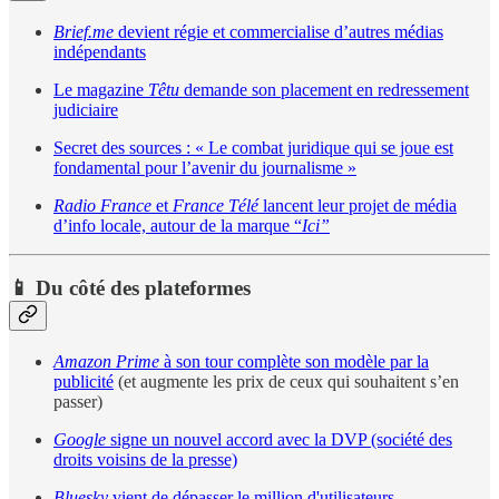
Brief.me
devient régie et commercialise d’autres médias
indépendants
Le magazine
Têtu
demande son placement en redressement
judiciaire
Secret des sources : « Le combat juridique qui se joue est
fondamental pour l’avenir du journalisme »
Radio France
et
France Télé
lancent leur projet de média
d’info locale, autour de la marque “
Ici”
📱 Du côté des plateformes
Amazon Prime
à son tour complète son modèle par la
publicité
(et augmente les prix de ceux qui souhaitent s’en
passer)
Google
signe un nouvel accord avec la DVP (société des
droits voisins de la presse)
Bluesky
vient de dépasser le million d'utilisateurs