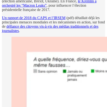
(élection américaine, Brexit, Ukraine). En France,
le Kremlin a
orchestré les “Macron Leaks”
, pour influencer l’élection
présidentielle française de 2017.
Un rapport de 2018 du CAPS et l’IRSEM
(pdf) détaillait déjà les
principales menaces mondiales et les mécanismes en action, sur fond
de
défiance des citoyens vis-à-vis des médias traditionnels et des
journalistes
.