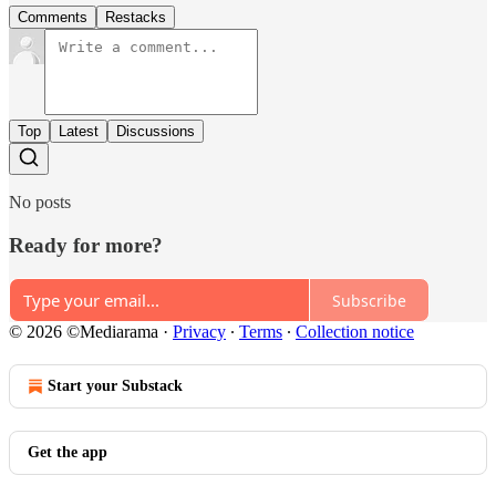
Comments
Restacks
Top
Latest
Discussions
No posts
Ready for more?
Subscribe
© 2026 ©Mediarama
·
Privacy
∙
Terms
∙
Collection notice
Start your Substack
Get the app