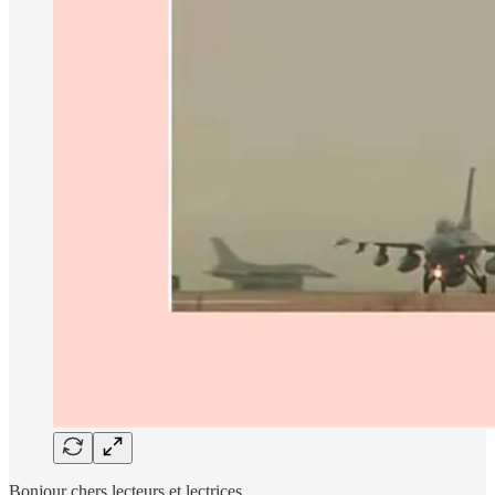
Bonjour chers lecteurs et lectrices,