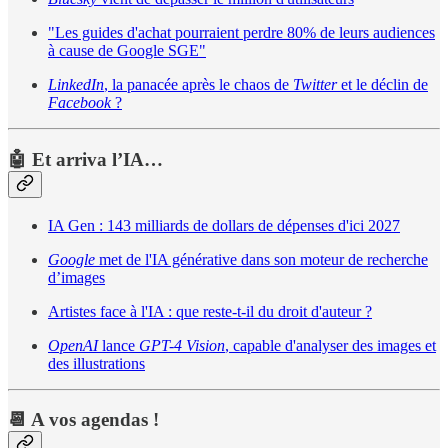
"Les guides d'achat pourraient perdre 80% de leurs audiences
à cause de Google SGE"
LinkedIn
, la panacée après le chaos de
Twitter
et le déclin de
Facebook
?
🤖 Et arriva l’IA…
IA Gen : 143 milliards de dollars de dépenses d'ici 2027
Google
met de l'IA générative dans son moteur de recherche
d’images
Artistes face à l'IA : que reste-t-il du droit d'auteur ?
OpenAI
lance
GPT-4 Vision
, capable d'analyser des images et
des illustrations
📆 A vos agendas !