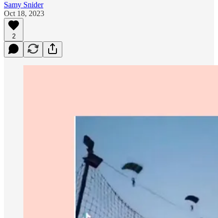
Samy Snider
Oct 18, 2023
2