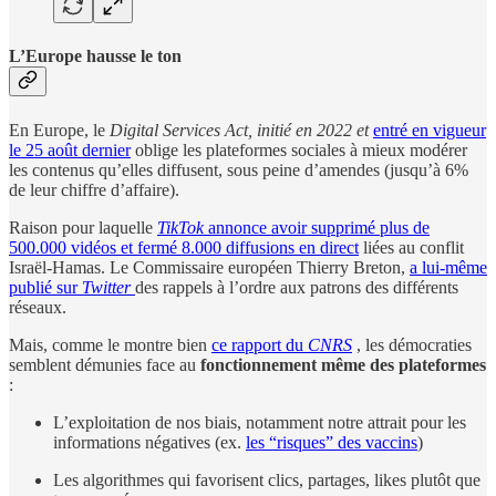
L’Europe hausse le ton
En Europe, le
Digital Services Act, initié en 2022 et
entré en vigueur
le 25 août dernier
oblige les plateformes sociales à mieux modérer
les contenus qu’elles diffusent, sous peine d’amendes (jusqu’à 6%
de leur chiffre d’affaire).
Raison pour laquelle
TikTok
annonce avoir supprimé plus de
500.000 vidéos et fermé 8.000 diffusions en direct
liées au conflit
Israël-Hamas. Le Commissaire européen Thierry Breton,
a lui-même
publié sur
Twitter
des rappels à l’ordre aux patrons des différents
réseaux.
Mais, comme le montre bien
ce rapport du
CNRS
, les démocraties
semblent démunies face au
fonctionnement même des plateformes
:
L’exploitation de nos biais, notamment notre attrait pour les
informations négatives (ex.
les “risques” des vaccins
)
Les algorithmes qui favorisent clics, partages, likes plutôt que